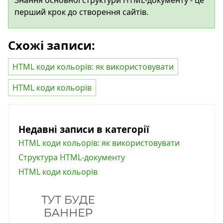
Знання основної структури HTML-документу - це
перший крок до створення сайтів.
Схожі записи:
HTML коди кольорів: як використовувати
HTML коди кольорів
Недавні записи в категорії
HTML коди кольорів: як використовувати
Структура HTML-документу
HTML коди кольорів